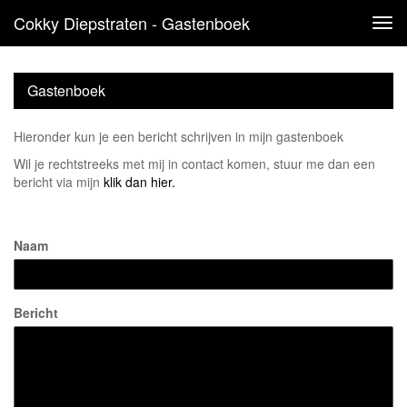
Cokky Diepstraten - Gastenboek
Tog
navi
Gastenboek
Hieronder kun je een bericht schrijven in mijn gastenboek
Wil je rechtstreeks met mij in contact komen, stuur me dan een
bericht via mijn
klik dan hier.
Naam
Bericht