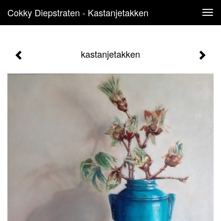
Cokky Diepstraten - Kastanjetakken
Tog
navi
kastanjetakken