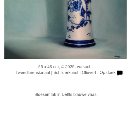
55 x 46 cm, © 2025, verkocht
Tweedimensionaal | Schilderkunst | Olieverf | Op doek
Bloesemtak in Delfts blauwe vaas