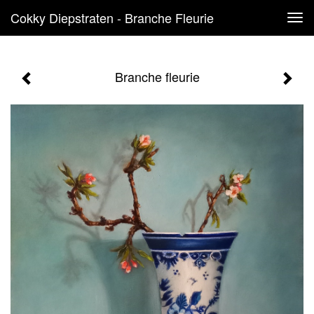
Cokky Diepstraten - Branche Fleurie
Tog
navi
Branche fleurie