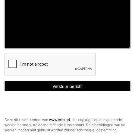
Deze site is onderdeel van
www.exto.art
. Het copyright op alle getoonde
werken berust bij de desbetreffende kunstenaars. De afbeeldingen van de
werken mogen niet gebruikt worden zonder schriftelijke toestemming.