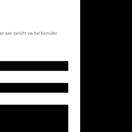
 een bericht via het formulier