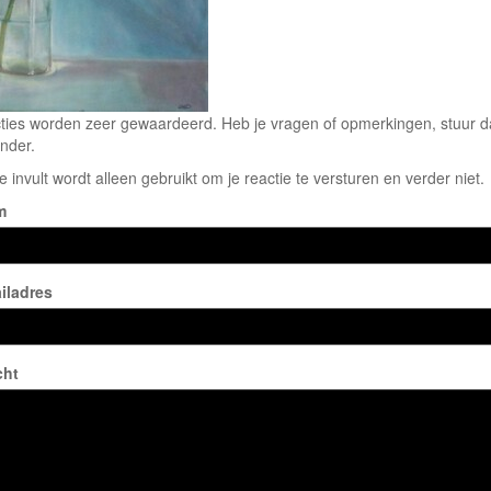
ties worden zeer gewaardeerd. Heb je vragen of opmerkingen, stuur dan
nder.
e invult wordt alleen gebruikt om je reactie te versturen en verder niet.
m
iladres
cht