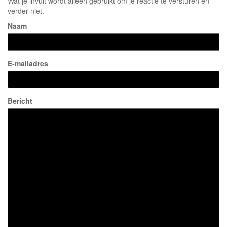
Wat je invult wordt alleen gebruikt om je reactie te versturen en
verder niet.
Naam
E-mailadres
Bericht